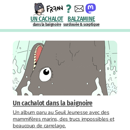
UN CACHALOT
BALZAMINE
dans la baignoire
surdouée & sceptique
Un cachalot dans la baignoire
Un album paru au Seuil Jeunesse avec des
mammifères marins, des trucs impossibles et
beaucoup de carrelage.